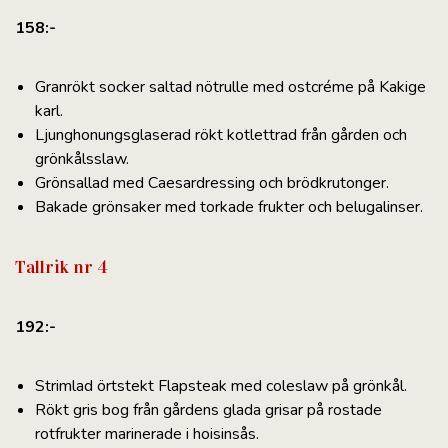
158:-
Granrökt socker saltad nötrulle med ostcréme på Kakige
karl.
Ljunghonungsglaserad rökt kotlettrad från gården och
grönkålsslaw.
Grönsallad med Caesardressing och brödkrutonger.
Bakade grönsaker med torkade frukter och belugalinser.
Tallrik nr 4
192:-
Strimlad örtstekt Flapsteak med coleslaw på grönkål.
Rökt gris bog från gårdens glada grisar på rostade
rotfrukter marinerade i hoisinsås.