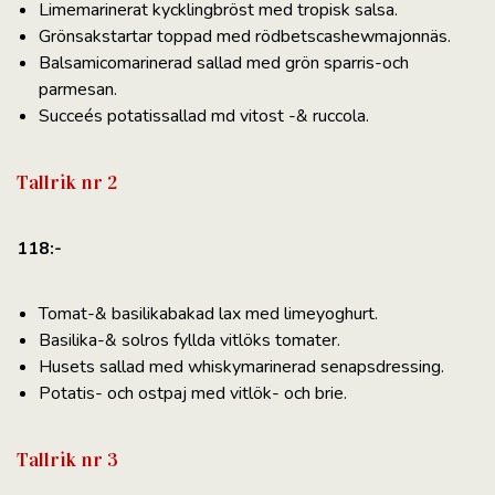
Limemarinerat kycklingbröst med tropisk salsa.
Grönsakstartar toppad med rödbetscashewmajonnäs.
Balsamicomarinerad sallad med grön sparris-och
parmesan.
Succeés potatissallad md vitost -& ruccola.
Tallrik nr 2
118:-
Tomat-& basilikabakad lax med limeyoghurt.
Basilika-& solros fyllda vitlöks tomater.
Husets sallad med whiskymarinerad senapsdressing.
Potatis- och ostpaj med vitlök- och brie.
Tallrik nr 3